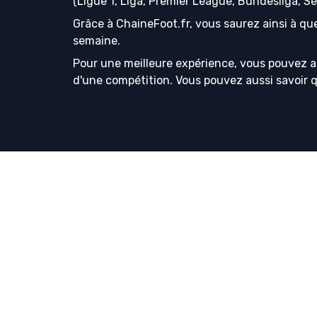
(Ligue 1, Liga, Premier League, Bundesliga, S
Grâce à ChaineFoot.fr, vous saurez ainsi à que
semaine.
Pour une meilleure expérience, vous pouvez a
d'une compétition. Vous pouvez aussi savoir que