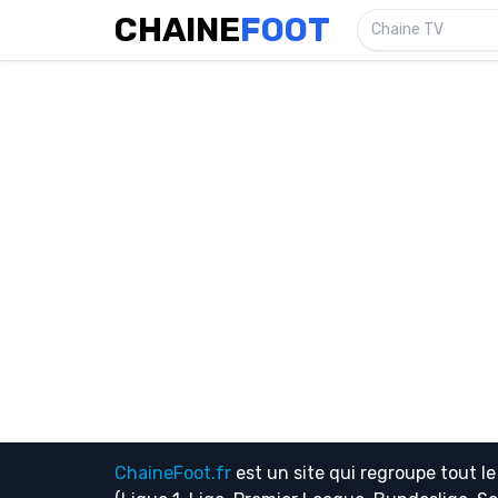
CHAINE
FOOT
Chaine TV
ChaineFoot.fr
est un site qui regroupe tout l