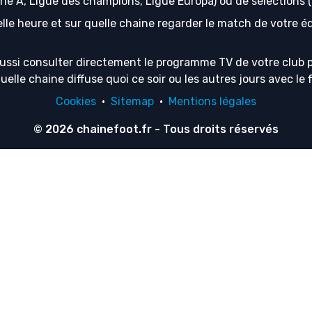
erie A, Ligue des champions, Ligue Europa) ou de sélection
lle heure et sur quelle chaine regarder le match de votre équ
ussi consulter directement le programme TV de votre club p
lle chaine diffuse quoi ce soir ou les autres jours avec le f
Cookies
·
Sitemap
·
Mentions légales
© 2026
chainefoot.fr
- Tous droits réservés