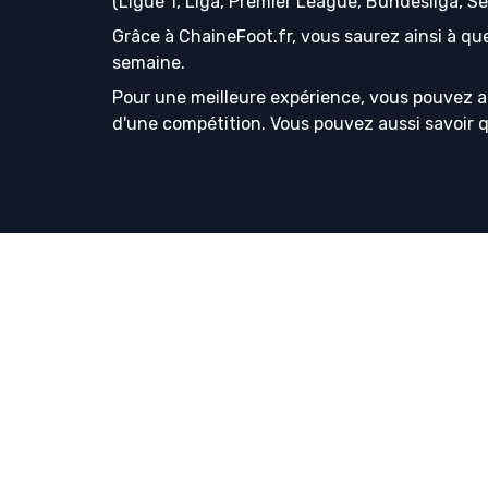
(Ligue 1, Liga, Premier League, Bundesliga, S
Grâce à ChaineFoot.fr, vous saurez ainsi à que
semaine.
Pour une meilleure expérience, vous pouvez a
d'une compétition. Vous pouvez aussi savoir que