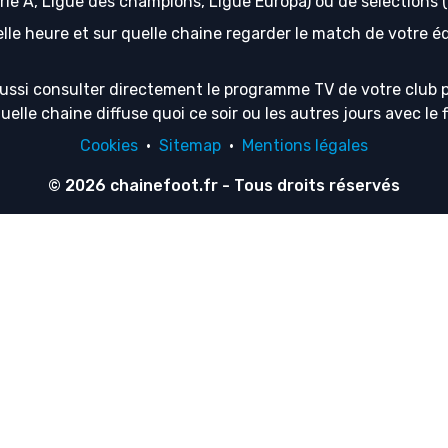
erie A, Ligue des champions, Ligue Europa) ou de sélection
lle heure et sur quelle chaine regarder le match de votre équ
ussi consulter directement le programme TV de votre club p
lle chaine diffuse quoi ce soir ou les autres jours avec le f
Cookies
·
Sitemap
·
Mentions légales
© 2026
chainefoot.fr
- Tous droits réservés