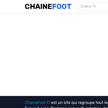
CHAINE
FOOT
Chaine TV
ChaineFoot.fr
est un site qui regroupe tout l