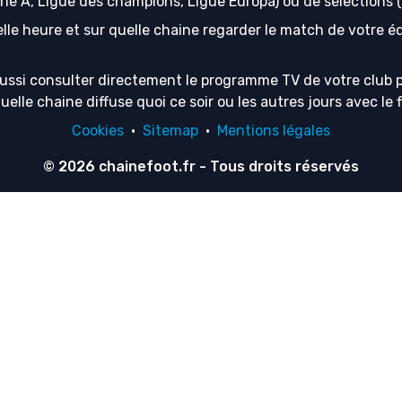
erie A, Ligue des champions, Ligue Europa) ou de sélection
lle heure et sur quelle chaine regarder le match de votre équ
ussi consulter directement le programme TV de votre club p
lle chaine diffuse quoi ce soir ou les autres jours avec le f
Cookies
·
Sitemap
·
Mentions légales
© 2026
chainefoot.fr
- Tous droits réservés