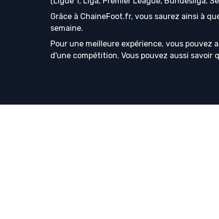
(Ligue 1, Liga, Premier League, Bundesliga, S
Grâce à ChaineFoot.fr, vous saurez ainsi à que
semaine.
Pour une meilleure expérience, vous pouvez a
d'une compétition. Vous pouvez aussi savoir que