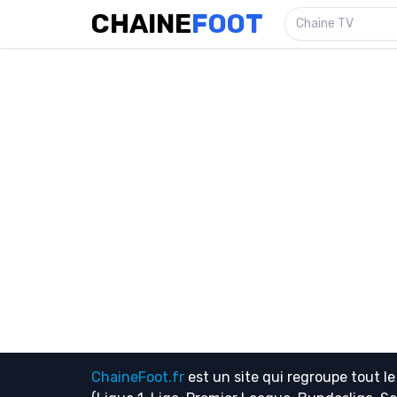
CHAINE
FOOT
Chaine TV
ChaineFoot.fr
est un site qui regroupe tout l