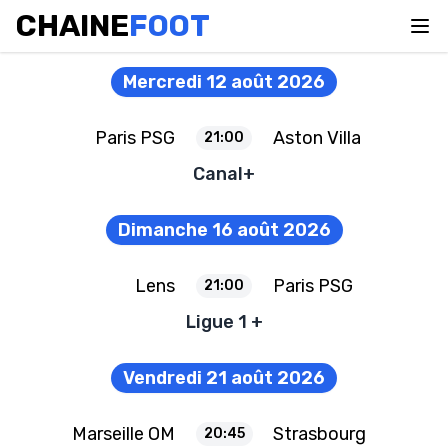
CHAINE
FOOT
Mercredi 12 août 2026
Paris PSG
Aston Villa
21:00
Canal+
Dimanche 16 août 2026
Lens
Paris PSG
21:00
Ligue 1 +
Vendredi 21 août 2026
Marseille OM
Strasbourg
20:45