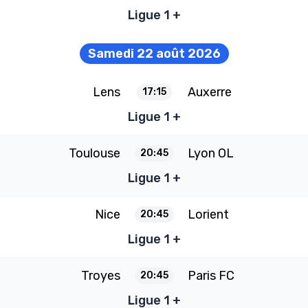
Ligue 1 +
Samedi 22 août 2026
Lens
Auxerre
17:15
Ligue 1 +
Toulouse
Lyon OL
20:45
Ligue 1 +
Nice
Lorient
20:45
Ligue 1 +
Troyes
Paris FC
20:45
Ligue 1 +