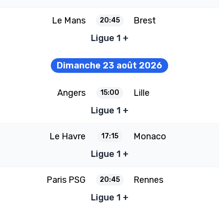
Le Mans
Brest
20:45
Ligue 1 +
Dimanche 23 août 2026
Angers
Lille
15:00
Ligue 1 +
Le Havre
Monaco
17:15
Ligue 1 +
Paris PSG
Rennes
20:45
Ligue 1 +