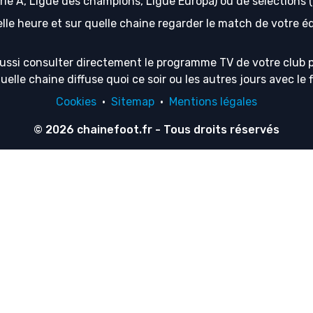
erie A, Ligue des champions, Ligue Europa) ou de sélection
lle heure et sur quelle chaine regarder le match de votre équ
ussi consulter directement le programme TV de votre club p
lle chaine diffuse quoi ce soir ou les autres jours avec le f
Cookies
·
Sitemap
·
Mentions légales
© 2026
chainefoot.fr
- Tous droits réservés