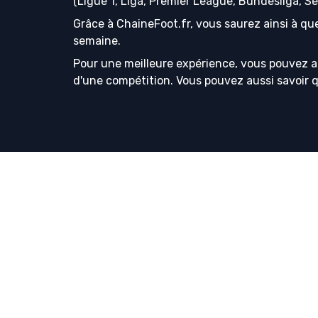
(Ligue 1, Liga, Premier League, Bundesliga, S
Grâce à ChaineFoot.fr, vous saurez ainsi à que
semaine.
Pour une meilleure expérience, vous pouvez a
d'une compétition. Vous pouvez aussi savoir que