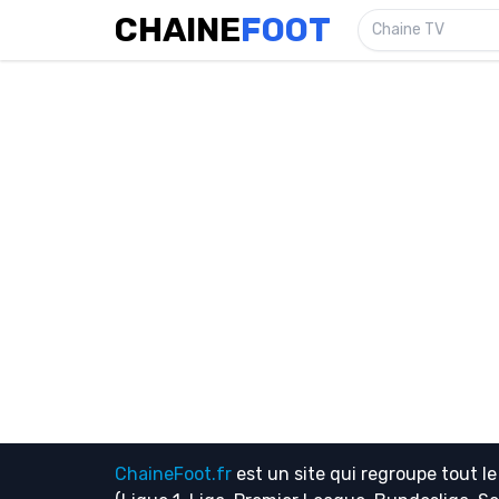
CHAINE
FOOT
Chaine TV
ChaineFoot.fr
est un site qui regroupe tout l