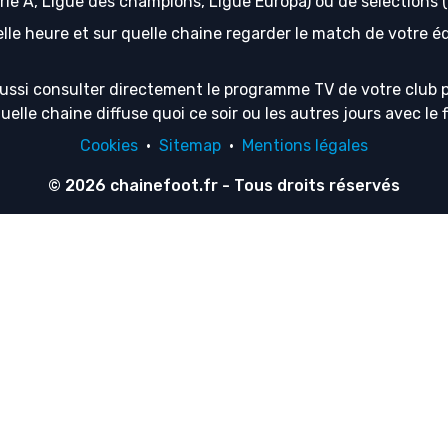
erie A, Ligue des champions, Ligue Europa) ou de sélection
lle heure et sur quelle chaine regarder le match de votre équ
ussi consulter directement le programme TV de votre club p
lle chaine diffuse quoi ce soir ou les autres jours avec le f
Cookies
·
Sitemap
·
Mentions légales
© 2026
chainefoot.fr
- Tous droits réservés