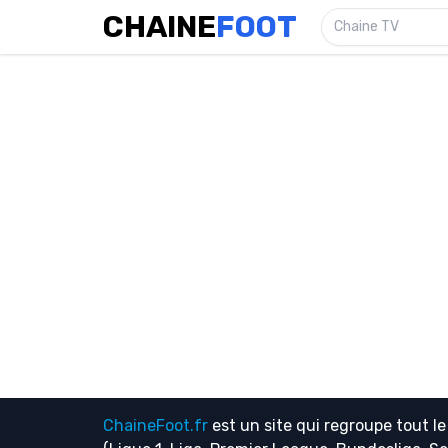
CHAINE
FOOT
Chaine TV
ChaineFoot.fr
est un site qui regroupe tout l