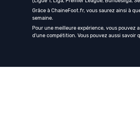
(Ligue 1, Liga, Premier League, Bundesliga, S
Grâce à ChaineFoot.fr, vous saurez ainsi à que
semaine.
Pour une meilleure expérience, vous pouvez a
d'une compétition. Vous pouvez aussi savoir que