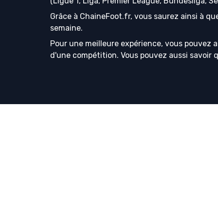
(Ligue 1, Liga, Premier League, Bundesliga, S
Grâce à ChaineFoot.fr, vous saurez ainsi à que
semaine.
Pour une meilleure expérience, vous pouvez a
d'une compétition. Vous pouvez aussi savoir que