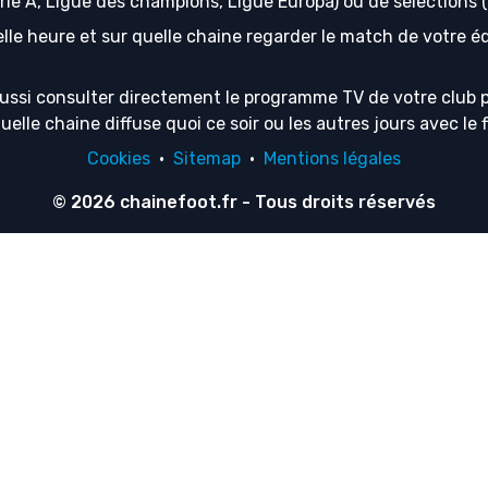
erie A, Ligue des champions, Ligue Europa) ou de sélection
lle heure et sur quelle chaine regarder le match de votre équ
ussi consulter directement le programme TV de votre club p
lle chaine diffuse quoi ce soir ou les autres jours avec le f
Cookies
·
Sitemap
·
Mentions légales
© 2026
chainefoot.fr
- Tous droits réservés