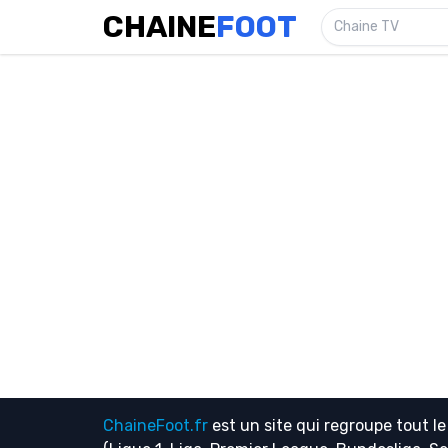
CHAINE
FOOT
Chaine TV
ChaineFoot.fr
est un site qui regroupe tout l