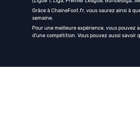
(Ligue 1, Liga, Premier League, Bundesliga, S
Grâce à ChaineFoot.fr, vous saurez ainsi à que
semaine.
Pour une meilleure expérience, vous pouvez a
d'une compétition. Vous pouvez aussi savoir que