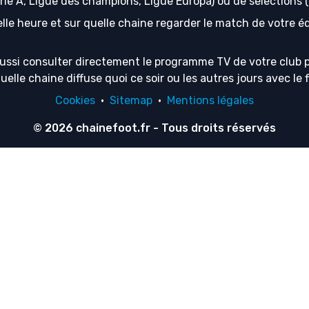
erie A, Ligue des champions, Ligue Europa) ou de sélection
lle heure et sur quelle chaine regarder le match de votre équ
ussi consulter directement le programme TV de votre club p
lle chaine diffuse quoi ce soir ou les autres jours avec le f
Cookies
·
Sitemap
·
Mentions légales
© 2026
chainefoot.fr
- Tous droits réservés