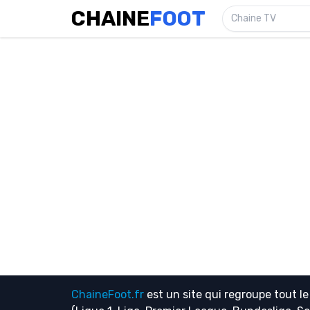
CHAINE
FOOT
Chaine TV
ChaineFoot.fr
est un site qui regroupe tout l