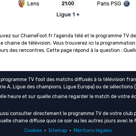
Lens
Paris PSG
21:00
Ligue 1 +
ez sur ChaineFoot.fr l'agenda télé et le programme TV de
ne chaine de télévision. Vous trouverez ici la programmatio
urs des rencontres. Cette page répond à la question : Quel
e
programme TV foot
des matchs diffusés à la télévision fran
erie A, Ligue des champions, Ligue Europa) ou de sélection
lle heure et sur quelle chaine regarder le match de votre équ
ussi consulter directement le programme TV de votre club p
lle chaine diffuse quoi ce soir ou les autres jours avec le f
Cookies
·
Sitemap
·
Mentions légales