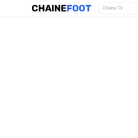
CHAINE
FOOT
Chaine TV