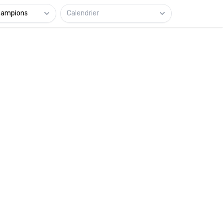
hampions
Calendrier