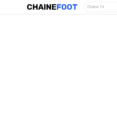
CHAINE
FOOT
Chaine TV