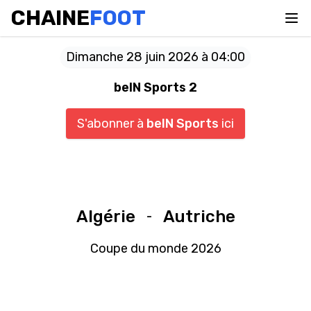
CHAINE
FOOT
Dimanche 28 juin 2026 à 04:00
beIN Sports 2
S'abonner à
beIN Sports
ici
Algérie
Autriche
-
Coupe du monde 2026