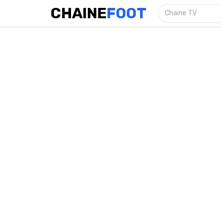
CHAINE
FOOT
Chaine TV