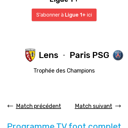
S'abonner à
Ligue 1+
ici
Lens
Paris PSG
-
Trophée des Champions
Match précédent
Match suivant
Programme TV foot complet