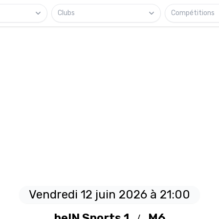
Clubs
Compétitions
Vendredi 12 juin 2026 à 21:00
/
beIN Sports 1
M6