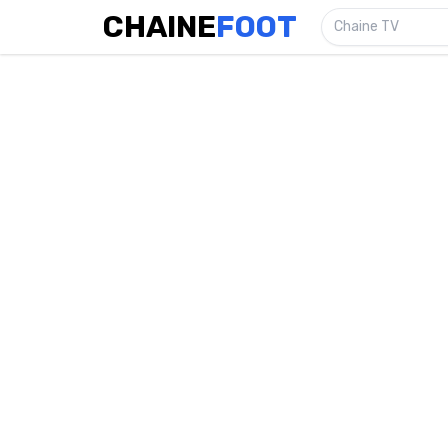
CHAINE
FOOT
Chaine TV