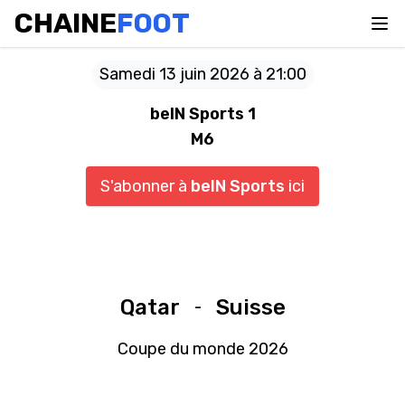
CHAINE
FOOT
Samedi 13 juin 2026 à 21:00
beIN Sports 1
M6
S'abonner à
beIN Sports
ici
Qatar
Suisse
-
Coupe du monde 2026