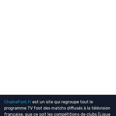
ChaineFoot.fr
est un site qui regroupe tout le
programme TV foot
des matchs diffusés à la télévision
française, que ce soit les compétitions de clubs (Ligue